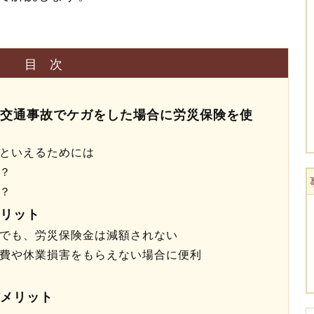
目次
交通事故でケガをした場合に労災保険を使
といえるためには
？
？
リット
でも、労災保険金は減額されない
費や休業損害をもらえない場合に便利
メリット