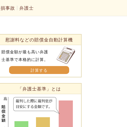
物損事故
弁護士
慰謝料などの賠償金自動計算機
賠償金額が最も高い弁護
士基準で本格的に計算。
計算する
「弁護士基準」とは