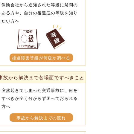
保険会社から通知された等級に疑問の
ある方や、自分の後遺症の等級を知り
たい方へ
後遺障害等級が何級か調べる
事故から解決まで各場面ですべきこと
突然起きてしまった交通事故に、何を
すべきか全く分からず困っておられる
方へ
事故から解決までの流れ