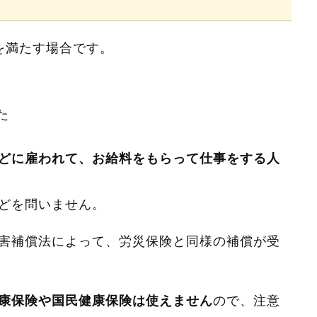
を満たす場合です。
た
どに雇われて、お給料をもらって仕事をする人
どを問いません。
害補償法によって、労災保険と同様の補償が受
ので、注意
康保険や国民健康保険は使えません