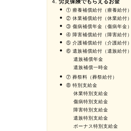
労災保険でもらえるお金
① 療養補償給付（療養給付
② 休業補償給付（休業給付
③ 傷病補償年金（傷病年金
④ 障害補償給付（障害給付
⑤ 介護補償給付（介護給付
⑥ 遺族補償給付（遺族給付
遺族補償年金
遺族補償一時金
⑦ 葬祭料（葬祭給付）
⑧ 特別支給金
休業特別支給金
傷病特別支給金
障害特別支給金
遺族特別支給金
ボーナス特別支給金