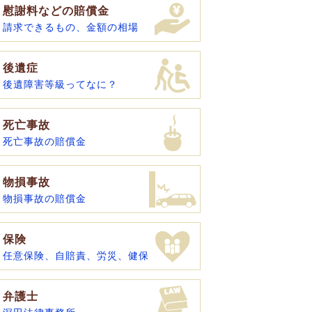
慰謝料などの賠償金
請求できるもの、金額の相場
後遺症
後遺障害等級ってなに？
死亡事故
死亡事故の賠償金
物損事故
物損事故の賠償金
保険
任意保険、自賠責、労災、健保
弁護士