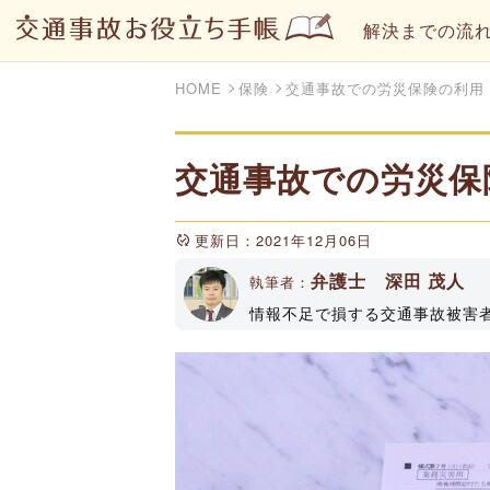
解決までの流
HOME
保険
交通事故での労災保険の利用
交通事故での労災保
更新日：2021年12月06日
弁護士 深田 茂人
執筆者：
情報不足で損する交通事故被害
トやYouTubeチャンネルで
属（登録No33161）