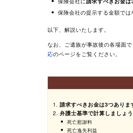
保険会社に
請求すべきお金は
保険会社の提示する金額では
以下、解説いたします。
なお、ご遺族が事故後の各場面で
応
のページをご覧ください。
請求すべきお金は3つありま
弁護士基準で計算しましょう
死亡慰謝料
死亡逸失利益