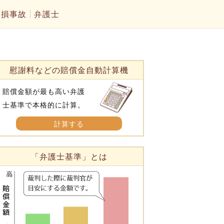
物損事故
弁護士
慰謝料などの賠償金自動計算機
賠償金額が最も高い弁護
士基準で本格的に計算。
計算する
「弁護士基準」とは