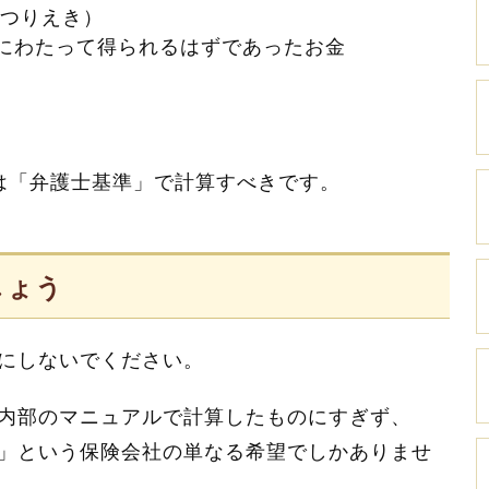
しつりえき）
にわたって得られるはずであったお金
は「弁護士基準」で計算すべきです。
しょう
にしないでください。
内部のマニュアルで計算したものにすぎず、
」という保険会社の単なる希望でしかありませ