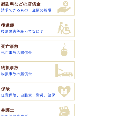
慰謝料などの賠償金
請求できるもの、金額の相場
後遺症
後遺障害等級ってなに？
死亡事故
死亡事故の賠償金
物損事故
物損事故の賠償金
保険
任意保険、自賠責、労災、健保
弁護士