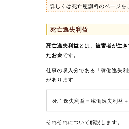
詳しくは死亡慰謝料のページを
死亡逸失利益
死亡逸失利益とは、被害者が生き
です。
たお金
仕事の収入分である「稼働逸失利
があります。
死亡逸失利益＝稼働逸失利益＋
それぞれについて解説します。