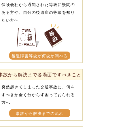
保険会社から通知された等級に疑問の
ある方や、自分の後遺症の等級を知り
たい方へ
後遺障害等級が何級か調べる
事故から解決まで各場面ですべきこと
突然起きてしまった交通事故に、何を
すべきか全く分からず困っておられる
方へ
事故から解決までの流れ