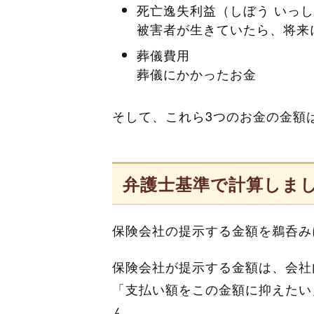
死亡逸失利益（しぼう いっ
被害者が生きていたら、将来
葬儀費用
葬儀にかかったお金
そして、これら3つのお金の金額
弁護士基準で計算しま
保険会社の提示する金額を鵜呑み
保険会社が提示する金額は、会社
「支払い額をこの金額に抑えたい
ん。