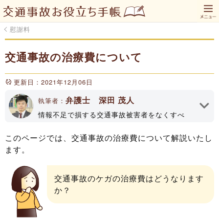
慰謝料
交通事故の治療費について
更新日：2021年12月06日
弁護士 深田 茂人
執筆者：
情報不足で損する交通事故被害者をなくすべ
く、「交通事故お役立ち手帳」のWEBサイトや
YouTubeチャンネルで情報発信してます！深田
このページでは、交通事故の治療費について解説いたし
法律事務所代表、大分県弁護士会所属（登録No
ます。
33161）
執筆者プロフィール
交通事故のケガの治療費はどうなります
か？