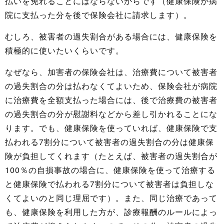
払いを免れることにはならないからです（健康保険が病
院に支払った分を後で保険会社に請求します）。
むしろ、被害者の過失割合がある場合には、健康保険を
積極的に使いたいくらいです。
なぜなら、加害者の保険会社は、治療費について被害者
の過失割合の分は払わなくてよいため、保険会社が病院
に治療費を全額支払った場合には、後で治療費の被害者
の過失割合の分が慰謝料などから差し引かれることにな
ります。でも、健康保険を使っていれば、健康保険で支
払われる7割分について被害者の過失割合の分は健康保
険が負担してくれます（たとえば、被害者の過失割合が
100％の自損事故の場合に、健康保険を使って治療する
と健康保険で払われる7割分について被害者は負担しな
くてよいのと同じ理屈です）。また、同じ治療であって
も、健康保険を利用した方が、診療報酬のルールによっ