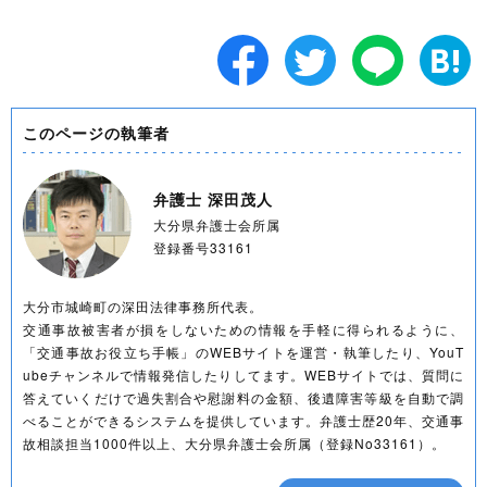
このページの執筆者
弁護士 深田茂人
大分県弁護士会所属
登録番号33161
大分市城崎町の深田法律事務所代表。
交通事故被害者が損をしないための情報を手軽に得られるように、
「交通事故お役立ち手帳」のWEBサイトを運営・執筆したり、YouT
ubeチャンネルで情報発信したりしてます。WEBサイトでは、質問に
答えていくだけで過失割合や慰謝料の金額、後遺障害等級を自動で調
べることができるシステムを提供しています。弁護士歴20年、交通事
故相談担当1000件以上、大分県弁護士会所属（登録No33161）。