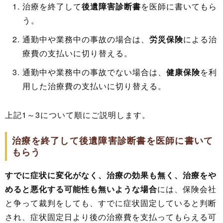
治療を終了して
後遺障害診断書
を医師に書いてもら
う。
通勤中や業務中の事故の場合は、
労災保険
による治
療費の支払いに切り替える。
通勤中や業務中の事故でない場合は、
健康保険
を利
用した治療費の支払いに切り替える。
上記1～3について順にご説明します。
治療を終了して後遺障害診断書を医師に書いて
もらう
すでに症状に変化がなく、治療の効果も無く、治療をや
めると悪化する可能性も無いような場合
には、保険会社
と争って裁判をしても、すでに症状固定していると判断
され、症状固定日より後の治療費を支払ってもらえる可