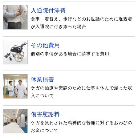
入通院付添費
食事、着替え、歩行などのお世話のために近親者
が入通院に付き添った場合
その他費用
個別の事情がある場合に請求する費用
休業損害
ケガの治療や安静のために仕事を休んで減った収
入について
傷害慰謝料
ケガを負わされた精神的な苦痛に対するおわびの
お金について