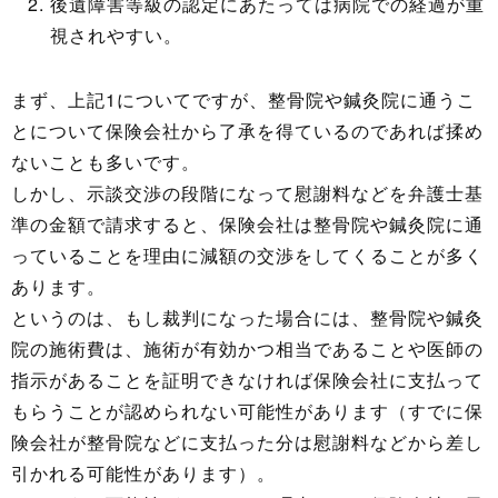
後遺障害等級の認定にあたっては病院での経過が重
視されやすい。
まず、上記1についてですが、整骨院や鍼灸院に通うこ
とについて保険会社から了承を得ているのであれば揉め
ないことも多いです。
しかし、示談交渉の段階になって慰謝料などを弁護士基
準の金額で請求すると、保険会社は整骨院や鍼灸院に通
っていることを理由に減額の交渉をしてくることが多く
あります。
というのは、もし裁判になった場合には、整骨院や鍼灸
院の施術費は、施術が有効かつ相当であることや医師の
指示があることを証明できなければ保険会社に支払って
もらうことが認められない可能性があります（すでに保
険会社が整骨院などに支払った分は慰謝料などから差し
引かれる可能性があります）。