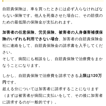
自賠責保険は、車を買ったときには必ず入らなければな
らない保険です。他人を死傷させた場合に、その賠償の
ための最低限の保険金が支払われます。
加害者の任意保険、労災保険、被害者の人身傷害補償保
険のいずれも利用できない場合
、加害者の自賠責保険会
社に連絡をして、自賠責保険金の請求書を入手してくだ
さい。
そして、病院にも相談をし、自賠責保険で治療費をまか
なうことになります。
しかし、自賠責保険で治療費を請求できる
上限は120万
円
です。
超える分については加害者に請求することになります
（まずは被害者が病院に支払いをして、その後に加害者
に請求するのが一般的です）。