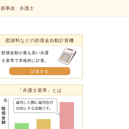
物損事故
弁護士
慰謝料などの賠償金自動計算機
賠償金額が最も高い弁護
士基準で本格的に計算。
計算する
「弁護士基準」とは