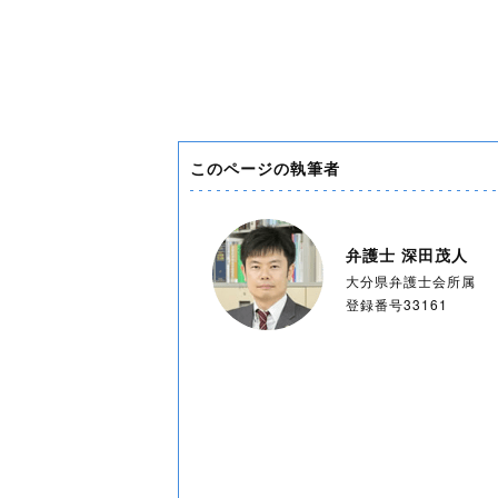
このページの執筆者
弁護士 深田茂人
大分県弁護士会所属
登録番号33161