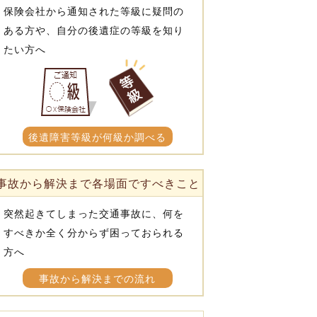
保険会社から通知された等級に疑問の
ある方や、自分の後遺症の等級を知り
たい方へ
後遺障害等級が何級か調べる
事故から解決まで各場面ですべきこと
突然起きてしまった交通事故に、何を
すべきか全く分からず困っておられる
方へ
事故から解決までの流れ