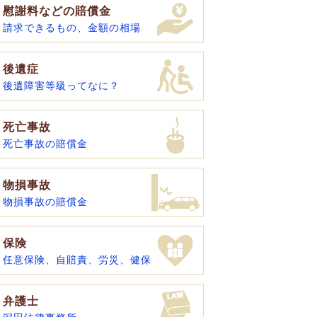
慰謝料などの賠償金
請求できるもの、金額の相場
後遺症
後遺障害等級ってなに？
死亡事故
死亡事故の賠償金
物損事故
物損事故の賠償金
保険
任意保険、自賠責、労災、健保
弁護士