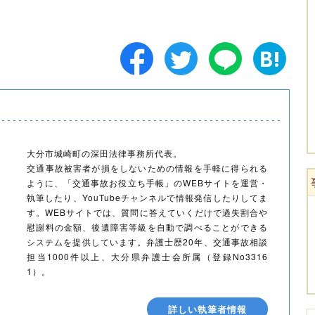
大分市城崎町の深田法律事務所代表。
交通事故被害者が損をしないための情報を手軽に得られる
ように、「交通事故お役立ち手帳」のWEBサイトを運営・
執筆したり、YouTubeチャンネルで情報発信したりしてま
す。WEBサイトでは、質問に答えていくだけで過失割合や
慰謝料の金額、後遺障害等級を自動で調べることができる
システムを提供しています。弁護士歴20年、交通事故相談
担当1000件以上、大分県弁護士会所属（登録No3316
1）。
詳しい執筆者情報