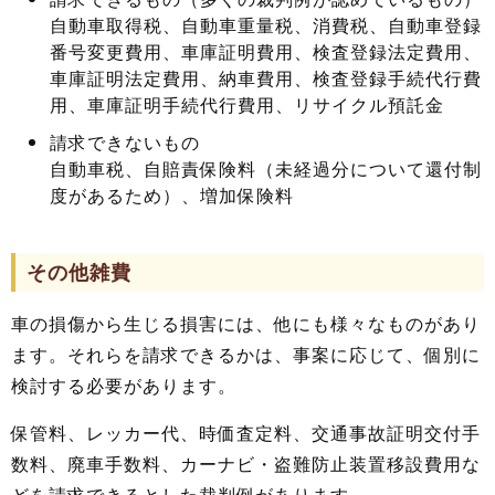
自動車取得税、自動車重量税、消費税、自動車登録
番号変更費用、車庫証明費用、検査登録法定費用、
車庫証明法定費用、納車費用、検査登録手続代行費
用、車庫証明手続代行費用、リサイクル預託金
請求できないもの
自動車税、自賠責保険料（未経過分について還付制
度があるため）、増加保険料
その他雑費
車の損傷から生じる損害には、他にも様々なものがあり
ます。それらを請求できるかは、事案に応じて、個別に
検討する必要があります。
保管料、レッカー代、時価査定料、交通事故証明交付手
数料、廃車手数料、カーナビ・盗難防止装置移設費用な
どを請求できるとした裁判例があります。