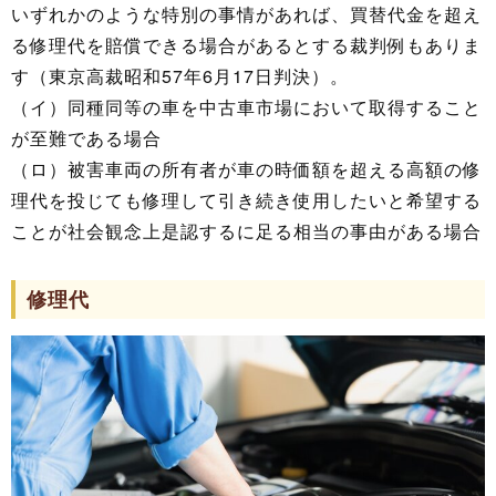
いずれかのような特別の事情があれば、買替代金を超え
る修理代を賠償できる場合があるとする裁判例もありま
す（東京高裁昭和57年6月17日判決）。
（イ）同種同等の車を中古車市場において取得すること
が至難である場合
（ロ）被害車両の所有者が車の時価額を超える高額の修
理代を投じても修理して引き続き使用したいと希望する
ことが社会観念上是認するに足る相当の事由がある場合
修理代