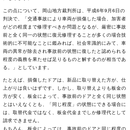
この点について、岡山地方裁判所は、平成6年9月6日の
判決で、「交通事故により車両が損傷した場合、加害者
がどの程度まで修理すべきか問題となるが、厳密に事故
前と全く同一の状態に復元修理することが多くの場合技
術的に不可能なことに鑑みれば、社会常識的にみて、車
両の異常が除去され事故前の状態に復したと認められる
程度の義務を果たせば足りるものと解するのが相当であ
る。」としています。
たとえば、損傷したドアは、新品に取り替えた方が、仕
上がりは良いはずです。しかし、取り替えよりも板金の
方が安く、板金によって、事故前のドアと全く同じ状態
とはいえなくとも、「同じ程度」の状態にできる場合に
は、取替代金ではなく、板金代金までしか修理代として
請求できません。
もちろん、板金によっては、事故前のドアと同じ程度の