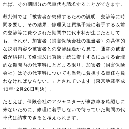
れば、その期間分の代車代も請求することができます。
裁判例では「被害者が納得するための説明、交渉等に時
間を要し、その結果、修理又は買換手続に着手する以前
の交渉等に費やされた期間中に代車料が生じたとして
も、それが、加害者（損害保険会社の担当者）の具体的
な説明内容や被害者との交渉経過から見て、通常の被害
者が納得して修理又は買換手続に着手するに足りる合理
的な期間内の代車料にとどまる限り、加害者（損害保険
会社）はその代車料についても当然に負担する責任を負
わなければならない。」とされています（東京地裁平成
13年12月26日判決）。
たとえば、保険会社のアジャスターが事故車を確認しに
来ないために、修理に着手しないで待っていた期間の代
車代は請求できると考えられます。