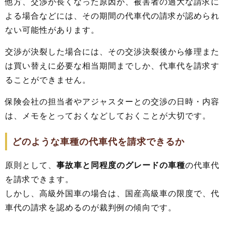
他方、交渉が長くなった原因が、被害者の過大な請求に
よる場合などには、その期間の代車代の請求が認められ
ない可能性があります。
交渉が決裂した場合には、その交渉決裂後から修理また
は買い替えに必要な相当期間までしか、代車代を請求す
ることができません。
保険会社の担当者やアジャスターとの交渉の日時・内容
は、メモをとっておくなどしておくことが大切です。
どのような車種の代車代を請求できるか
原則として、
事故車と同程度のグレードの車種
の代車代
を請求できます。
しかし、高級外国車の場合は、国産高級車の限度で、代
車代の請求を認めるのが裁判例の傾向です。