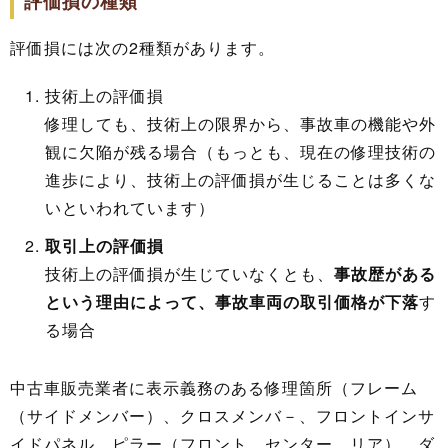
評価損の種類
評価損には次の2種類があります。
技術上の評価損
修理しても、技術上の限界から、事故車の機能や外
観に欠陥が残る場合（もっとも、現在の修理技術の
進歩により、技術上の評価損が生じることは多くな
いといわれています）
取引上の評価損
技術上の評価損が生じていなくとも、
事故歴がある
という理由によって、事故車両の取引価格が下落
す
る場合
中古車販売業者に表示義務のある修理箇所（フレーム
（サイドメンバー）、クロスメンバ－、フロントインサ
イドパネル、ピラー（フロント、センター、リア）、ダ