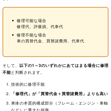
修理可能な場合
修理代、評価損、代車代
修理不能な場合
車の買替代金、買替諸費用、代車代
そして、
以下の1～3のいずれかにあてはまる場合に修理
不能
と判断されます。
技術的に修理不能
「修理代」が「買替代金＋買替諸費用」よりも高い
車体の本質的構成部分（フレーム・エンジン・車軸
など）に重大な損傷