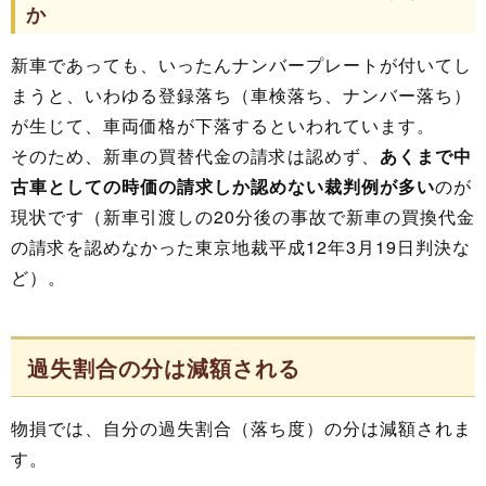
か
新車であっても、いったんナンバープレートが付いてし
まうと、いわゆる登録落ち（車検落ち、ナンバー落ち）
が生じて、車両価格が下落するといわれています。
そのため、新車の買替代金の請求は認めず、
あくまで中
古車としての時価の請求しか認めない裁判例が多い
のが
現状です（新車引渡しの20分後の事故で新車の買換代金
の請求を認めなかった東京地裁平成12年3月19日判決な
ど）。
過失割合の分は減額される
物損では、自分の過失割合（落ち度）の分は減額されま
す。