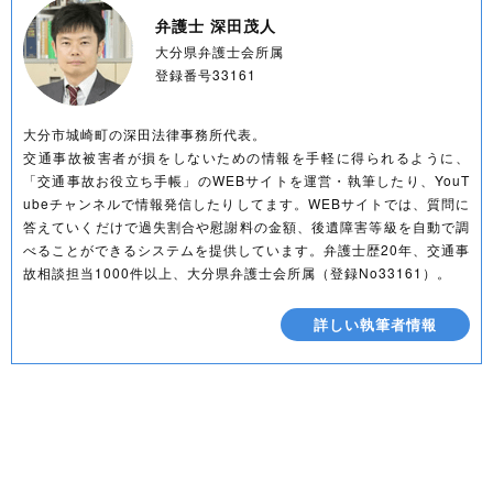
弁護士 深田茂人
大分県弁護士会所属
登録番号33161
大分市城崎町の深田法律事務所代表。
交通事故被害者が損をしないための情報を手軽に得られるように、
「交通事故お役立ち手帳」のWEBサイトを運営・執筆したり、YouT
ubeチャンネルで情報発信したりしてます。WEBサイトでは、質問に
答えていくだけで過失割合や慰謝料の金額、後遺障害等級を自動で調
べることができるシステムを提供しています。弁護士歴20年、交通事
故相談担当1000件以上、大分県弁護士会所属（登録No33161）。
詳しい執筆者情報