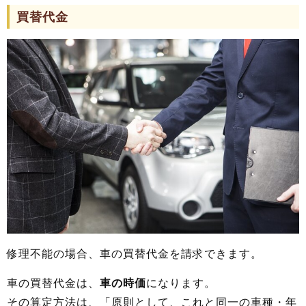
買替代金
修理不能の場合、車の買替代金を請求できます。
車の買替代金は、
車の時価
になります。
その算定方法は、「原則として、これと同一の車種・年