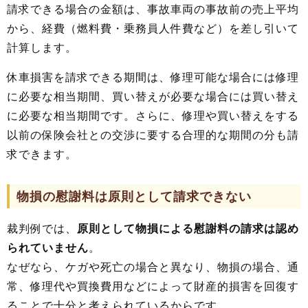
請求できる場合の金額は、事故車両の事故前の売上平均
から、経費（燃料費・乗務員人件費など）を差し引いて
計算します。
休車損害を請求できる期間は、修理可能な場合には修理
に必要な相当期間、買い替えが必要な場合には買い替え
に必要な相当期間です。さらに、修理や買い替えをする
以前の保険会社との交渉に要する合理的な期間の分も請
求できます。
物損の慰謝料は原則として請求できない
裁判例では、
原則として物損による慰謝料の請求は認め
られていません
。
なぜなら、ケガや死亡の場合と異なり、物損の場合、通
常、修理代や買換費用などによって財産的損害を回復す
ることで十分と考えられているからです。