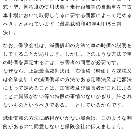
式・型、同程度の使用状態・走行距離等の自動車を中古
車市場において取得しうるに要する価額によって定める
べき」とされています（最高裁昭和49年4月15日判
決）。
なお、保険会社は、減価償却の方法で車の時価の説明を
してくることがあります。しかし、そのような方法で車
の時価を算定するには、被害者の同意が必要です。
なぜなら、上記最高裁判決は「右価格（時価）を課税又
は企業会計上の減価償却の方法である定率法又は定額法
によって定めることは、加害者及び被害者がこれによる
ことに異議がない等の特段の事情のないかぎり、許され
ないものというべきである。」としているからです。
減価償却の方法に納得がいかない場合は、このような判
例があるので同意しないと保険会社に伝えましょう。