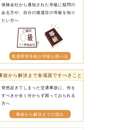
保険会社から通知された等級に疑問の
ある方や、自分の後遺症の等級を知り
たい方へ
後遺障害等級が何級か調べる
事故から解決まで各場面ですべきこと
突然起きてしまった交通事故に、何を
すべきか全く分からず困っておられる
方へ
事故から解決までの流れ