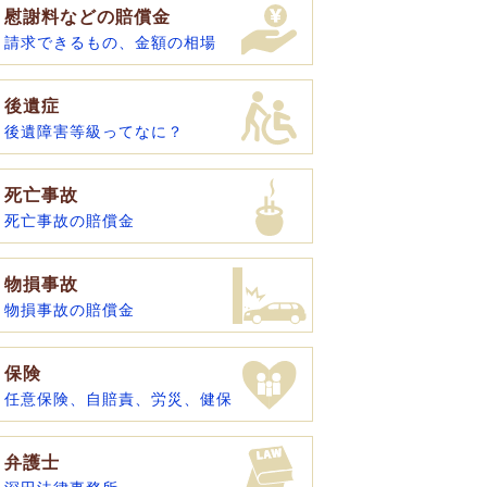
慰謝料などの賠償金
請求できるもの、金額の相場
後遺症
後遺障害等級ってなに？
死亡事故
死亡事故の賠償金
物損事故
物損事故の賠償金
保険
任意保険、自賠責、労災、健保
弁護士