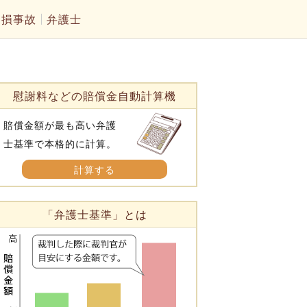
物損事故
弁護士
慰謝料などの賠償金自動計算機
賠償金額が最も高い弁護
士基準で本格的に計算。
計算する
「弁護士基準」とは