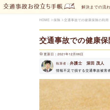
解決までの流
HOME
保険
交通事故での健康保険の利用
交通事故での健康保
更新日：2021年12月06日
弁護士 深田 茂人
執筆者：
情報不足で損する交通事故被害
トやYouTubeチャンネルで
属（登録No33161）