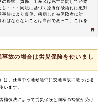
者の疾病、負傷、出産又は死亡に関して必要
とし・・・同法に基づく療養保険給付は絶対
通事故により負傷、疾病した被保険者に対
ければならないことは当然であって、これを
通事故の場合は労災保険を使いまし
）は、仕事中や通勤途中に交通事故に遭った場
使います。
害補償法によって労災保険と同様の補償が受け