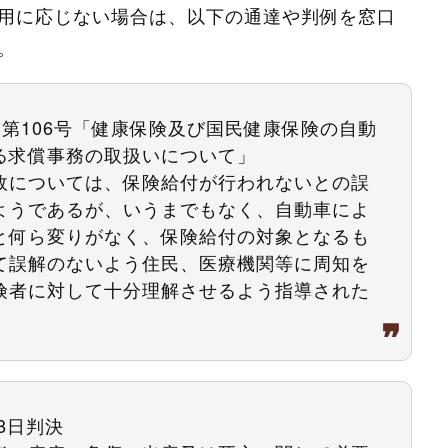
用に応じない場合は、以下の通達や判例を窓口
。
険発第106号「健康保険及び国民健康保険の自動
る求償事務の取扱いについて」
故については、保険給付が行われないとの誤
ようであるが、いうまでもなく、自動車によ
と何ら変りがなく、保険給付の対象となるも
て誤解のないよう住民、医療機関等に周知を
険者に対して十分理解させるよう指導された
8日判決