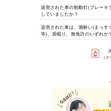
追突された車の制動灯(ブレーキ
していましたか？
追突された車は、酒酔い(まっす
等)、居眠り、無免許のいずれか
（ク