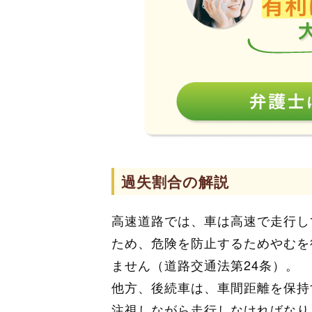
過失割合の解説
高速道路では、車は高速で走行し
ため、危険を防止するためやむを
ません（道路交通法第24条）。
他方、後続車は、車間距離を保持
注視しながら走行しなければなり