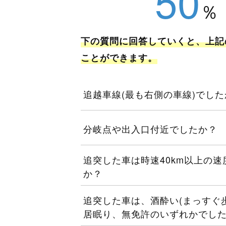
50
下の質問に回答していくと、上記
ことができます。
追越車線(最も右側の車線)でした
分岐点や出入口付近でしたか？
追突した車は時速40km以上の
か？
追突した車は、酒酔い(まっすぐ
居眠り、無免許のいずれかでし