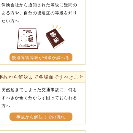
保険会社から通知された等級に疑問の
ある方や、自分の後遺症の等級を知り
たい方へ
後遺障害等級が何級か調べる
事故から解決まで各場面ですべきこと
突然起きてしまった交通事故に、何を
すべきか全く分からず困っておられる
方へ
事故から解決までの流れ