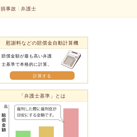
物損事故
弁護士
慰謝料などの賠償金自動計算機
賠償金額が最も高い弁護
士基準で本格的に計算。
計算する
「弁護士基準」とは