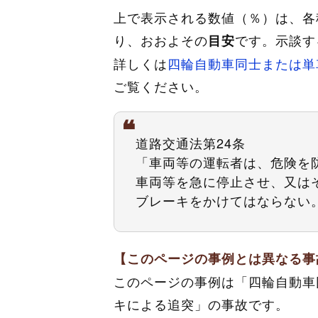
上で表示される数値（％）は、各
り、おおよその
です。示談す
目安
詳しくは
四輪自動車同士または単
ご覧ください。
道路交通法第24条
「車両等の運転者は、危険を
車両等を急に停止させ、又は
ブレーキをかけてはならない
【このページの事例とは異なる事
このページの事例は「四輪自動車
キによる追突」の事故です。