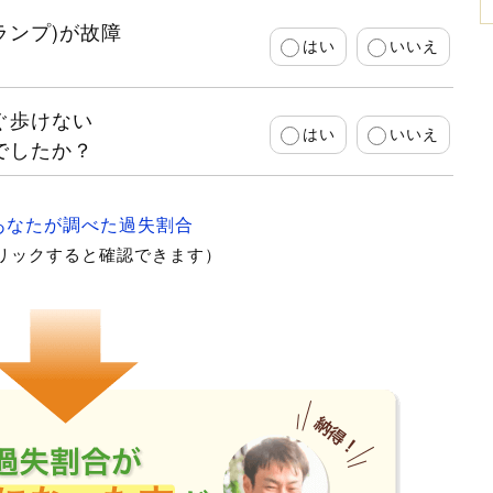
ランプ)が故障
はい
いいえ
ぐ歩けない
はい
いいえ
でしたか？
あなたが調べた過失割合
リックすると確認できます）