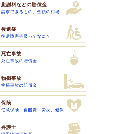
慰謝料などの賠償金
請求できるもの、金額の相場
後遺症
後遺障害等級ってなに？
死亡事故
死亡事故の賠償金
物損事故
物損事故の賠償金
保険
任意保険、自賠責、労災、健保
弁護士