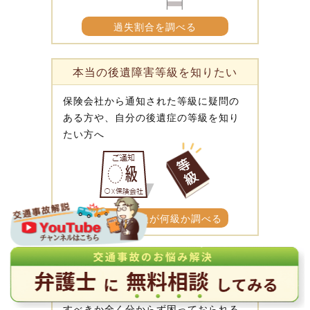
過失割合を調べる
本当の後遺障害等級を知りたい
保険会社から通知された等級に疑問の
ある方や、自分の後遺症の等級を知り
たい方へ
後遺障害等級が何級か調べる
事故から解決まで各場面ですべきこと
突然起きてしまった交通事故に、何を
すべきか全く分からず困っておられる