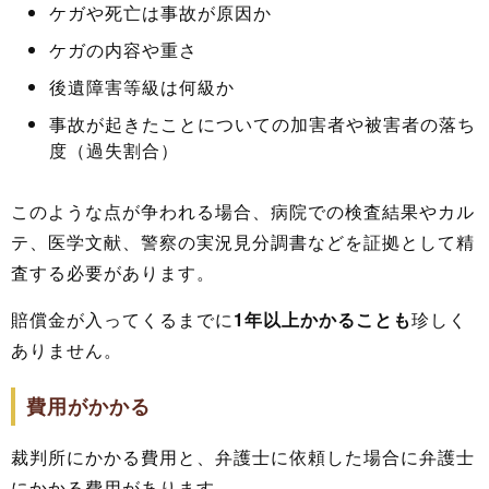
ケガや死亡は事故が原因か
ケガの内容や重さ
後遺障害等級は何級か
事故が起きたことについての加害者や被害者の落ち
度（過失割合）
このような点が争われる場合、病院での検査結果やカル
テ、医学文献、警察の実況見分調書などを証拠として精
査する必要があります。
賠償金が入ってくるまでに
1年以上かかることも
珍しく
ありません。
費用がかかる
裁判所にかかる費用と、弁護士に依頼した場合に弁護士
にかかる費用があります。