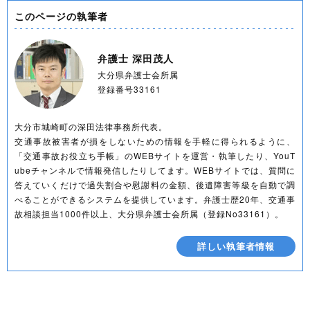
このページの執筆者
弁護士 深田茂人
大分県弁護士会所属
登録番号33161
大分市城崎町の深田法律事務所代表。
交通事故被害者が損をしないための情報を手軽に得られるように、
「交通事故お役立ち手帳」のWEBサイトを運営・執筆したり、YouT
ubeチャンネルで情報発信したりしてます。WEBサイトでは、質問に
答えていくだけで過失割合や慰謝料の金額、後遺障害等級を自動で調
べることができるシステムを提供しています。弁護士歴20年、交通事
故相談担当1000件以上、大分県弁護士会所属（登録No33161）。
詳しい執筆者情報