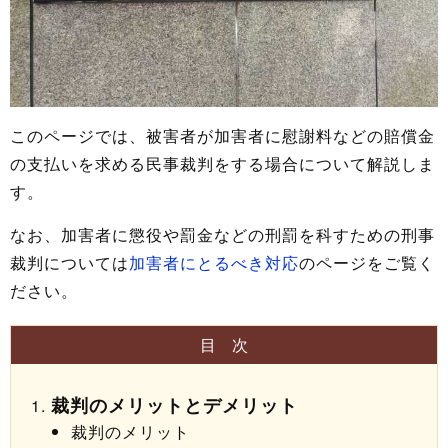
このページでは、被害者が加害者に慰謝料などの賠償金
の支払いを求める民事裁判をする場合について解説しま
す。
なお、加害者に懲役や罰金などの刑罰を科すための刑事
裁判については
加害者にとるべき対応
のページをご覧く
ださい。
目次
裁判のメリットとデメリット
裁判のメリット