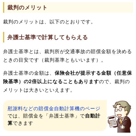
裁判のメリット
裁判のメリットは、以下のとおりです。
弁護士基準で計算してもらえる
弁護士基準とは、裁判所が交通事故の賠償金額を決める
ときの目安です（裁判基準ともいいます）。
弁護士基準の金額は、
保険会社が提示する金額（任意保
険基準）の2倍以上になることもあります
ので、裁判の
メリットは大きいといえます。
慰謝料などの賠償金自動計算機のページ
では、賠償金を「弁護士基準」で
自動計
算
できます