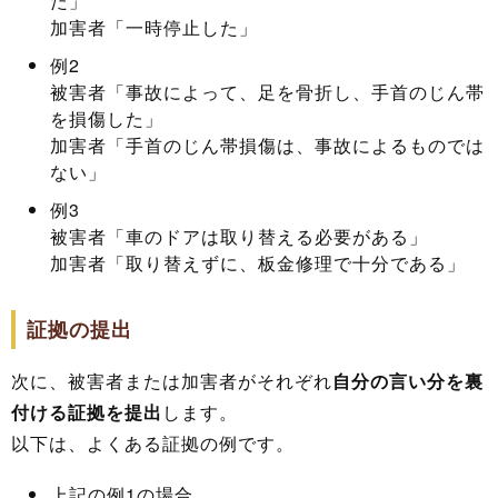
た」
加害者「一時停止した」
例2
被害者「事故によって、足を骨折し、手首のじん帯
を損傷した」
加害者「手首のじん帯損傷は、事故によるものでは
ない」
例3
被害者「車のドアは取り替える必要がある」
加害者「取り替えずに、板金修理で十分である」
証拠の提出
次に、被害者または加害者がそれぞれ
自分の言い分を裏
付ける証拠を提出
します。
以下は、よくある証拠の例です。
上記の例1の場合