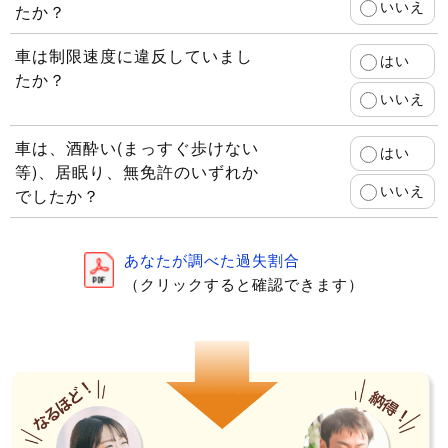
いいえ
たか？
車は制限速度に違反していまし
はい
たか？
いいえ
車は、酒酔い(まっすぐ歩けない
はい
等)、居眠り、無免許のいずれか
いいえ
でしたか？
あなたが調べた過失割合
（クリックすると確認できます）