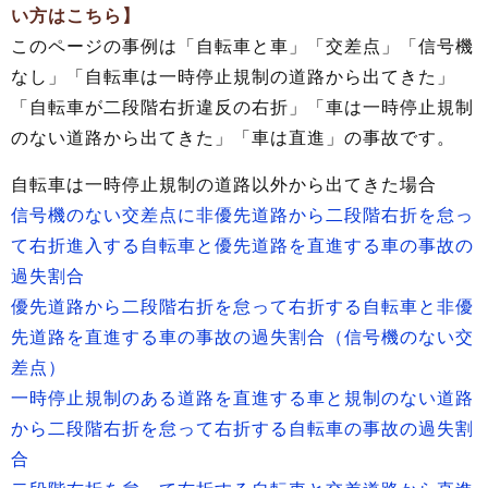
い方はこちら】
このページの事例は「自転車と車」「交差点」「信号機
なし」「自転車は一時停止規制の道路から出てきた」
「自転車が二段階右折違反の右折」「車は一時停止規制
のない道路から出てきた」「車は直進」の事故です。
自転車は一時停止規制の道路以外から出てきた場合
信号機のない交差点に非優先道路から二段階右折を怠っ
て右折進入する自転車と優先道路を直進する車の事故の
過失割合
優先道路から二段階右折を怠って右折する自転車と非優
先道路を直進する車の事故の過失割合（信号機のない交
差点）
一時停止規制のある道路を直進する車と規制のない道路
から二段階右折を怠って右折する自転車の事故の過失割
合