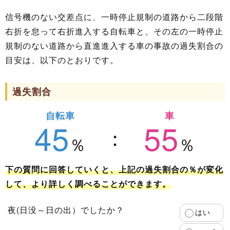
信号機のない交差点に、一時停止規制の道路から二段階
右折を怠って右折進入する自転車と、その左の一時停止
規制のない道路から直進進入する車の事故の過失割合の
目安は、以下のとおりです。
過失割合
自転車
車
45
55
下の質問に回答していくと、上記の過失割合の％が変化
して、より詳しく調べることができます。
夜(日没～日の出）でしたか？
はい