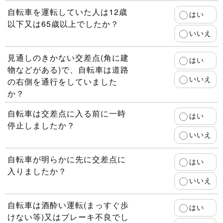
自転車を運転していた人は12歳
はい
以下又は65歳以上でしたか？
いいえ
見通しのきかない交差点(角に建
はい
物などがある)で、自転車は道路
いいえ
の右側を通行をしていました
か？
自転車は交差点に入る前に一時
はい
停止しましたか？
いいえ
自転車が明らかに先に交差点に
はい
入りましたか？
いいえ
自転車は酒酔い運転(まっすぐ歩
はい
けない等)又はブレーキ不良でし