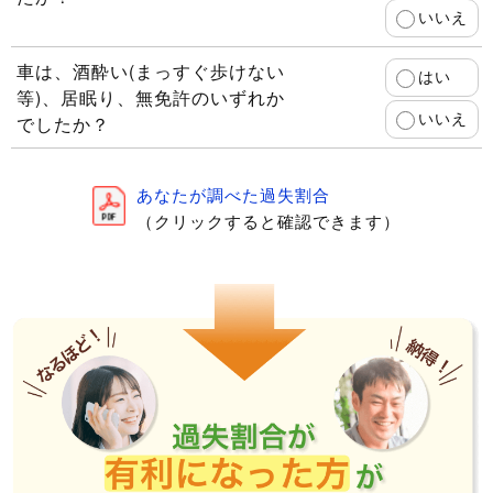
いいえ
車は、酒酔い(まっすぐ歩けない
はい
等)、居眠り、無免許のいずれか
いいえ
でしたか？
あなたが調べた過失割合
（クリックすると確認できます）