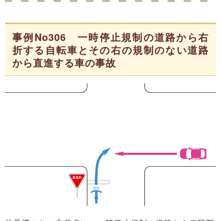
事例No306 一時停止規制の道路から右
折する自転車とその右の規制のない道路
から直進する車の事故