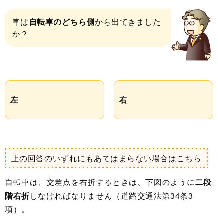
車は
自転車のどちら側
から出てきました
か？
左
右
上の回答のいずれにもあてはまらない場合はこちら
自転車は、交差点を右折するときは、下図のように
二段
階右折
しなければなりません（道路交通法第34条3
項）。