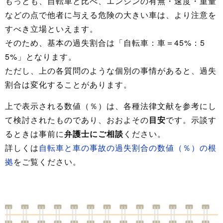
もっとも、自転車と比べ、エンジンの有無・速度・重量
などの点で他者に与える危険の大きい車は、より注意を
すべき立場といえます。
そのため、基本の過失割合は「自転車：車＝45%：5
5%」となります。
ただし、上の各質問のような個別の事情があると、過失
割合は変化することがあります。
上で表示される数値（％）は、各種法律文献を参考にし
て検討されたものであり、おおよその
目安
です。示談す
るときは事前に
弁護士にご相談
ください。
詳しくは
自転車と車の事故の過失割合の数値（％）の根
拠
をご覧ください。