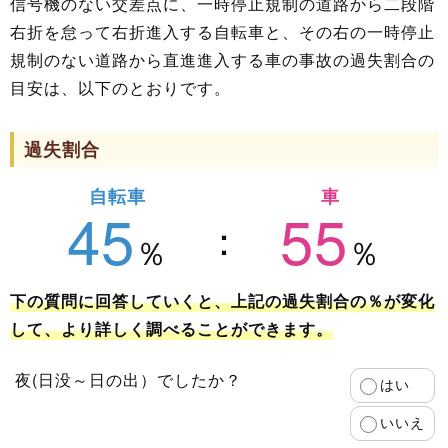
信号機のない交差点に、一時停止規制の道路から二段階
右折を怠って右折進入する自転車と、その右の一時停止
規制のない道路から直進進入する車の事故の過失割合の
目安は、以下のとおりです。
過失割合
自転車
車
45
55
下の質問に回答していくと、上記の過失割合の％が変化
して、より詳しく調べることができます。
夜(日没～日の出）でしたか？
はい
いいえ