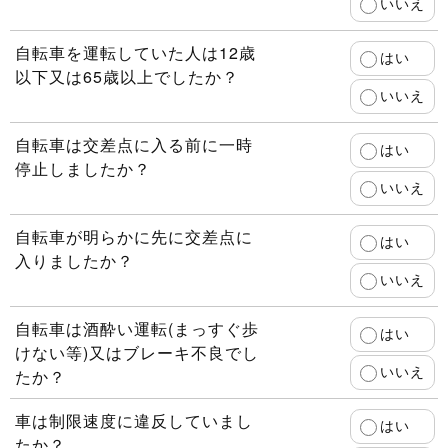
いいえ
自転車を運転していた人は12歳
はい
以下又は65歳以上でしたか？
いいえ
自転車は交差点に入る前に一時
はい
停止しましたか？
いいえ
自転車が明らかに先に交差点に
はい
入りましたか？
いいえ
自転車は酒酔い運転(まっすぐ歩
はい
けない等)又はブレーキ不良でし
いいえ
たか？
車は制限速度に違反していまし
はい
たか？