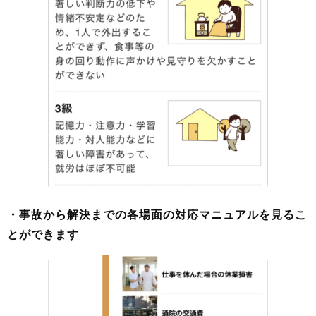
・事故から解決までの各場面の対応マニュアルを見るこ
とができます