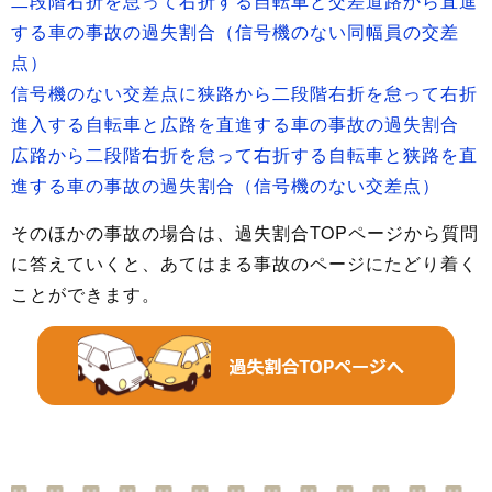
二段階右折を怠って右折する自転車と交差道路から直進
する車の事故の過失割合（信号機のない同幅員の交差
点）
信号機のない交差点に狭路から二段階右折を怠って右折
進入する自転車と広路を直進する車の事故の過失割合
広路から二段階右折を怠って右折する自転車と狭路を直
進する車の事故の過失割合（信号機のない交差点）
そのほかの事故の場合は、過失割合TOPページから質問
に答えていくと、あてはまる事故のページにたどり着く
ことができます。