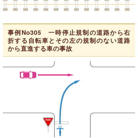
事例No305 一時停止規制の道路から右
折する自転車とその左の規制のない道路
から直進する車の事故