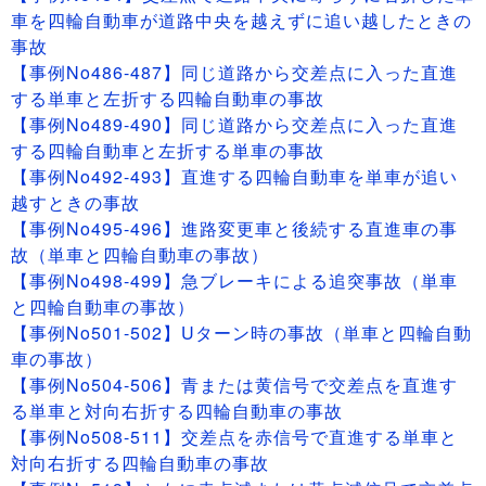
車を四輪自動車が道路中央を越えずに追い越したときの
事故
【事例No486-487】同じ道路から交差点に入った直進
する単車と左折する四輪自動車の事故
【事例No489-490】同じ道路から交差点に入った直進
する四輪自動車と左折する単車の事故
【事例No492-493】直進する四輪自動車を単車が追い
越すときの事故
【事例No495-496】進路変更車と後続する直進車の事
故（単車と四輪自動車の事故）
【事例No498-499】急ブレーキによる追突事故（単車
と四輪自動車の事故）
【事例No501-502】Uターン時の事故（単車と四輪自動
車の事故）
【事例No504-506】青または黄信号で交差点を直進す
る単車と対向右折する四輪自動車の事故
【事例No508-511】交差点を赤信号で直進する単車と
対向右折する四輪自動車の事故