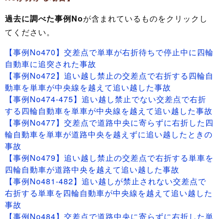
過去に調べた事例No
が含まれているものをクリックし
てください。
【事例No470】交差点で単車が右折待ちで停止中に四輪
自動車に追突された事故
【事例No472】追い越し禁止の交差点で右折する四輪自
動車を単車が中央線を越えて追い越した事故
【事例No474-475】追い越し禁止でない交差点で右折
する四輪自動車を単車が中央線を越えて追い越した事故
【事例No477】交差点で道路中央に寄らずに右折した四
輪自動車を単車が道路中央を越えずに追い越したときの
事故
【事例No479】追い越し禁止の交差点で右折する単車を
四輪自動車が道路中央を越えて追い越した事故
【事例No481-482】追い越しが禁止されない交差点で
右折する単車を四輪自動車が中央線を越えて追い越した
事故
【事例No484】交差点で道路中央に寄らずに右折した単