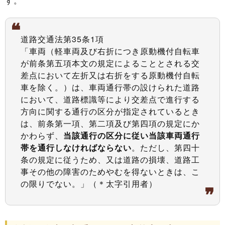
す。
道路交通法第35条1項
「車両（軽車両及び右折につき原動機付自転車
が前条第五項本文の規定によることとされる交
差点において左折又は右折をする原動機付自転
車を除く。）は、車両通行帯の設けられた道路
において、道路標識等により交差点で進行する
方向に関する通行の区分が指定されているとき
は、前条第一項、第二項及び第四項の規定にか
かわらず、
当該通行の区分に従い当該車両通行
帯を通行しなければならない
。ただし、第四十
条の規定に従うため、又は道路の損壊、道路工
事その他の障害のためやむを得ないときは、こ
の限りでない。」（＊太字引用者）