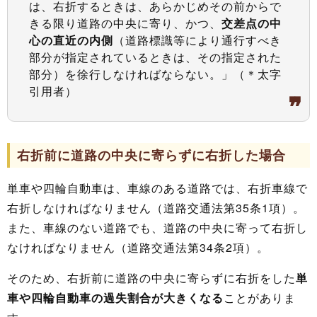
は、右折するときは、あらかじめその前からで
きる限り道路の中央に寄り、かつ、
交差点の中
心の直近の内側
（道路標識等により通行すべき
部分が指定されているときは、その指定された
部分）を徐行しなければならない。」（＊太字
引用者）
右折前に道路の中央に寄らずに右折した場合
単車や四輪自動車は、車線のある道路では、右折車線で
右折しなければなりません（道路交通法第35条1項）。
また、車線のない道路でも、道路の中央に寄って右折し
なければなりません（道路交通法第34条2項）。
そのため、右折前に道路の中央に寄らずに右折をした
単
車や四輪自動車の過失割合が大きくなる
ことがありま