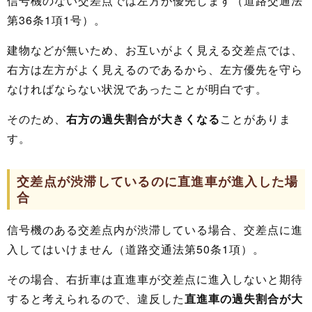
信号機のない交差点では左方が優先します（道路交通法
第36条1項1号）。
建物などが無いため、お互いがよく見える交差点では、
右方は左方がよく見えるのであるから、左方優先を守ら
なければならない状況であったことが明白です。
そのため、
右方の過失割合が大きくなる
ことがありま
す。
交差点が渋滞しているのに直進車が進入した場
合
信号機のある交差点内が渋滞している場合、交差点に進
入してはいけません（道路交通法第50条1項）。
その場合、右折車は直進車が交差点に進入しないと期待
すると考えられるので、違反した
直進車の過失割合が大