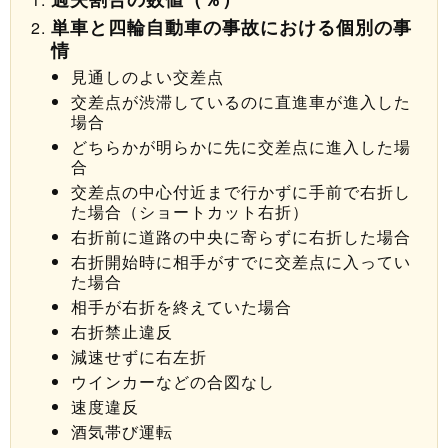
単車と四輪自動車の事故における個別の事
情
見通しのよい交差点
交差点が渋滞しているのに直進車が進入した
場合
どちらかが明らかに先に交差点に進入した場
合
交差点の中心付近まで行かずに手前で右折し
た場合（ショートカット右折）
右折前に道路の中央に寄らずに右折した場合
右折開始時に相手がすでに交差点に入ってい
た場合
相手が右折を終えていた場合
右折禁止違反
減速せずに右左折
ウインカーなどの合図なし
速度違反
酒気帯び運転