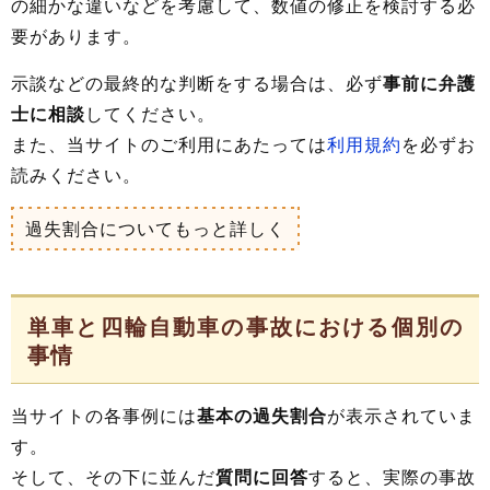
の細かな違いなどを考慮して、数値の修正を検討する必
要があります。
示談などの最終的な判断をする場合は、必ず
事前に弁護
士に相談
してください。
また、当サイトのご利用にあたっては
利用規約
を必ずお
読みください。
過失割合についてもっと詳しく
単車と四輪自動車の事故における個別の
事情
当サイトの各事例には
基本の過失割合
が表示されていま
す。
そして、その下に並んだ
質問に回答
すると、実際の事故