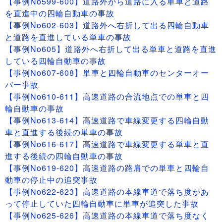
【事例No599-600】道路外から道路に入る単車と道路
を直進中の四輪自動車の事故
【事例No602-603】道路外へ右折して出る四輪自動車
と道路を直進している単車の事故
【事例No605】道路外へ右折して出る単車と道路を直進
している四輪自動車の事故
【事例No607-608】単車と四輪自動車のセンターオー
バー事故
【事例No610-611】高速道路の合流地点での単車と四
輪自動車の事故
【事例No613-614】高速道路で車線変更する四輪自動
車と直進する後続の単車の事故
【事例No616-617】高速道路で車線変更する単車と直
進する後続の四輪自動車の事故
【事例No619-620】高速道路の路肩での単車と四輪自
動車の停止中の追突事故
【事例No622-623】高速道路の本線車道で落ち度があ
って停止していた四輪自動車に単車が追突した事故
【事例No625-626】高速道路の本線車道で落ち度なく