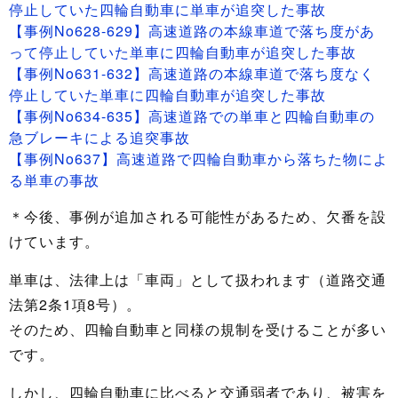
停止していた四輪自動車に単車が追突した事故
【事例No628-629】高速道路の本線車道で落ち度があ
って停止していた単車に四輪自動車が追突した事故
【事例No631-632】高速道路の本線車道で落ち度なく
停止していた単車に四輪自動車が追突した事故
【事例No634-635】高速道路での単車と四輪自動車の
急ブレーキによる追突事故
【事例No637】高速道路で四輪自動車から落ちた物によ
る単車の事故
＊今後、事例が追加される可能性があるため、欠番を設
けています。
単車は、法律上は「車両」として扱われます（道路交通
法第2条1項8号）。
そのため、四輪自動車と同様の規制を受けることが多い
です。
しかし、四輪自動車に比べると交通弱者であり、被害を