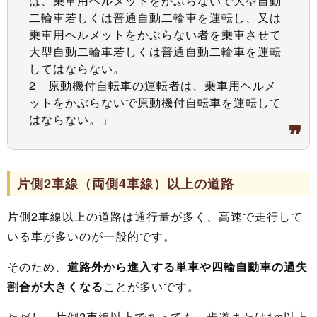
は、乗車用ヘルメットをかぶらないで大型自動
二輪車若しくは普通自動二輪車を運転し、又は
乗車用ヘルメットをかぶらない者を乗車させて
大型自動二輪車若しくは普通自動二輪車を運転
してはならない。
2 原動機付自転車の運転者は、乗車用ヘルメ
ットをかぶらないで原動機付自転車を運転して
はならない。」
片側2車線（両側4車線）以上の道路
片側2車線以上の道路は通行量が多く、高速で走行して
いる車が多いのが一般的です。
そのため、
道路外から進入する単車や四輪自動車の過失
割合が大きくなる
ことが多いです。
ただし、片側2車線以上であっても、歩道または1m以上