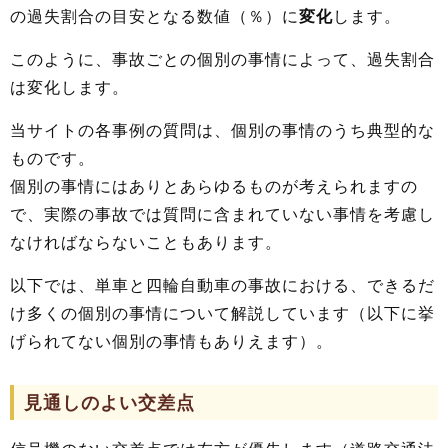
の過失割合の目安となる数値（％）に
変化
します。
このように、事故ごとの個別の事情によって、過失割合
は変化します。
当サイトの各事例の質問は、個別の事情のうち典型的な
ものです。
個別の事情にはありとあらゆるものが考えられますの
で、実際の事故では質問に含まれていない事情を考慮し
なければならないこともあります。
以下では、単車と四輪自動車の事故における、できるだ
け多くの個別の事情について解説しています（以下に挙
げられてない個別の事情もありえます）。
見通しのよい交差点