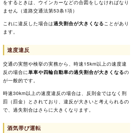
をするときは、ウインカーなどの合図をしなければなり
ません（道路交通法第53条1項）
これに違反した場合は
過失割合が大きくなる
ことがあり
ます。
速度違反
交通の実態や検挙の実務から、時速15km以上の速度違
反の場合に
単車や四輪自動車の過失割合が大きくなる
の
が一般的です。
時速30km以上の速度違反の場合は、反則金ではなく刑
罰（罰金）とされており、違反が大きいと考えられるの
で、過失割合はさらに大きくなります。
酒気帯び運転