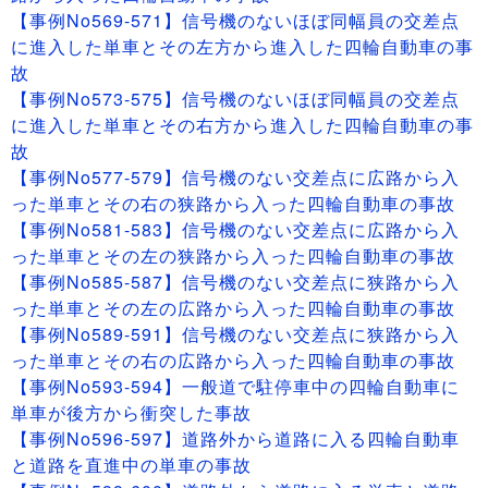
【事例No569-571】信号機のないほぼ同幅員の交差点
に進入した単車とその左方から進入した四輪自動車の事
故
【事例No573-575】信号機のないほぼ同幅員の交差点
に進入した単車とその右方から進入した四輪自動車の事
故
【事例No577-579】信号機のない交差点に広路から入
った単車とその右の狭路から入った四輪自動車の事故
【事例No581-583】信号機のない交差点に広路から入
った単車とその左の狭路から入った四輪自動車の事故
【事例No585-587】信号機のない交差点に狭路から入
った単車とその左の広路から入った四輪自動車の事故
【事例No589-591】信号機のない交差点に狭路から入
った単車とその右の広路から入った四輪自動車の事故
【事例No593-594】一般道で駐停車中の四輪自動車に
単車が後方から衝突した事故
【事例No596-597】道路外から道路に入る四輪自動車
と道路を直進中の単車の事故